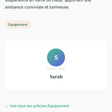
suspensions en verre ou métal, apportant une
ambiance conviviale et lumineuse.
Équipement
S
ECRIT PAR
Sarah
← Voir tous les articles Équipement