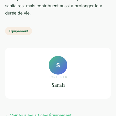
sanitaires, mais contribuent aussi à prolonger leur
durée de vie.
Équipement
S
ECRIT PAR
Sarah
← Voir tous les articles Équipement