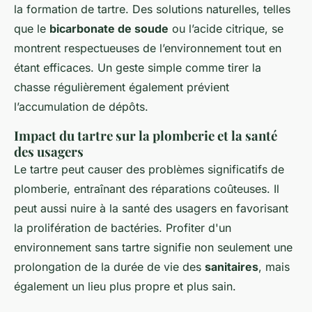
la formation de tartre. Des solutions naturelles, telles
que le
bicarbonate de soude
ou l’acide citrique, se
montrent respectueuses de l’environnement tout en
étant efficaces. Un geste simple comme tirer la
chasse régulièrement également prévient
l’accumulation de dépôts.
Impact du tartre sur la plomberie et la santé
des usagers
Le tartre peut causer des problèmes significatifs de
plomberie, entraînant des réparations coûteuses. Il
peut aussi nuire à la santé des usagers en favorisant
la prolifération de bactéries. Profiter d'un
environnement sans tartre signifie non seulement une
prolongation de la durée de vie des
sanitaires
, mais
également un lieu plus propre et plus sain.