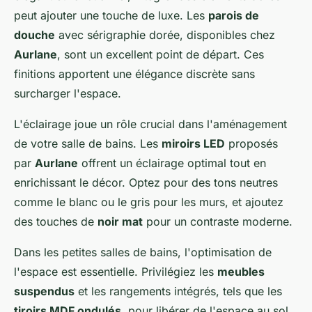
peut ajouter une touche de luxe. Les
parois de
douche
avec sérigraphie dorée, disponibles chez
Aurlane
, sont un excellent point de départ. Ces
finitions apportent une élégance discrète sans
surcharger l'espace.
L'éclairage joue un rôle crucial dans l'aménagement
de votre salle de bains. Les
miroirs LED
proposés
par
Aurlane
offrent un éclairage optimal tout en
enrichissant le décor. Optez pour des tons neutres
comme le blanc ou le gris pour les murs, et ajoutez
des touches de
noir mat
pour un contraste moderne.
Dans les petites salles de bains, l'optimisation de
l'espace est essentielle. Privilégiez les
meubles
suspendus
et les rangements intégrés, tels que les
tiroirs MDF ondulés
, pour libérer de l'espace au sol.