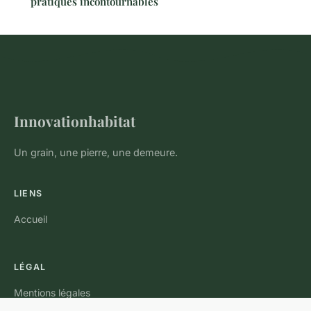
pratiques incontournables
Innovationhabitat
Un grain, une pierre, une demeure.
LIENS
Accueil
LÉGAL
Mentions légales